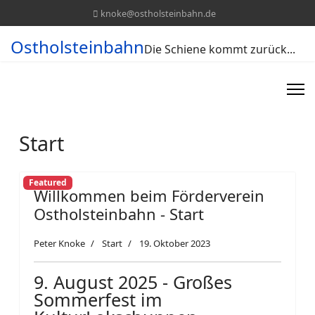
knoke@ostholsteinbahn.de
Ostholsteinbahn
Die Schiene kommt zurück...
Start
Featured
Willkommen beim Förderverein
Ostholsteinbahn - Start
Peter Knoke
Start
19. Oktober 2023
9. August 2025 - Großes
Sommerfest im