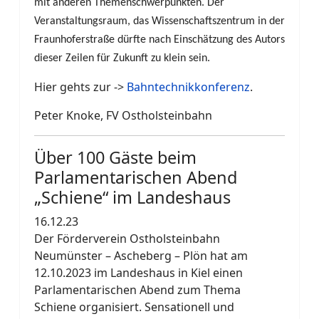
mit anderen Themenschwerpunkten. Der
Veranstaltungsraum, das Wissenschaftszentrum in der
Fraunhoferstraße dürfte nach Einschätzung des Autors
dieser Zeilen für Zukunft zu klein sein.
Hier gehts zur ->
Bahntechnikkonferenz
.
Peter Knoke, FV Ostholsteinbahn
Über 100 Gäste beim
Parlamentarischen Abend
„Schiene“ im Landeshaus
16.12.23
Der Förderverein Ostholsteinbahn
Neumünster – Ascheberg – Plön hat am
12.10.2023 im Landeshaus in Kiel einen
Parlamentarischen Abend zum Thema
Schiene organisiert. Sensationell und