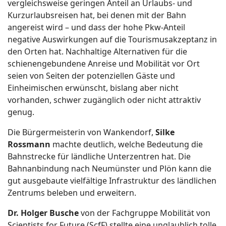
vergleichsweise geringen Anteil an Urlaubs- und
Kurzurlaubsreisen hat, bei denen mit der Bahn
angereist wird – und dass der hohe Pkw-Anteil
negative Auswirkungen auf die Tourismusakzeptanz in
den Orten hat. Nachhaltige Alternativen für die
schienengebundene Anreise und Mobilität vor Ort
seien von Seiten der potenziellen Gäste und
Einheimischen erwünscht, bislang aber nicht
vorhanden, schwer zugänglich oder nicht attraktiv
genug.
Die Bürgermeisterin von Wankendorf,
Silke
Rossmann
machte deutlich, welche Bedeutung die
Bahnstrecke für ländliche Unterzentren hat. Die
Bahnanbindung nach Neumünster und Plön kann die
gut ausgebaute vielfältige Infrastruktur des ländlichen
Zentrums beleben und erweitern.
Dr. Holger Busche
von der Fachgruppe Mobilität von
Scientists for Future (ScfF) stellte eine unglaublich tolle