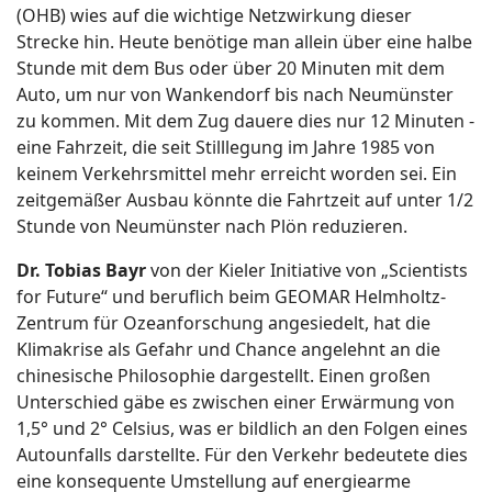
(OHB) wies auf die wichtige Netzwirkung dieser
Strecke hin. Heute benötige man allein über eine halbe
Stunde mit dem Bus oder über 20 Minuten mit dem
Auto, um nur von Wankendorf bis nach Neumünster
zu kommen. Mit dem Zug dauere dies nur 12 Minuten -
eine Fahrzeit, die seit Stilllegung im Jahre 1985 von
keinem Verkehrsmittel mehr erreicht worden sei. Ein
zeitgemäßer Ausbau könnte die Fahrtzeit auf unter 1/2
Stunde von Neumünster nach Plön reduzieren.
Dr. Tobias Bayr
von der Kieler Initiative von „Scientists
for Future“ und beruflich beim GEOMAR Helmholtz-
Zentrum für Ozeanforschung angesiedelt, hat die
Klimakrise als Gefahr und Chance angelehnt an die
chinesische Philosophie dargestellt. Einen großen
Unterschied gäbe es zwischen einer Erwärmung von
1,5° und 2° Celsius, was er bildlich an den Folgen eines
Autounfalls darstellte. Für den Verkehr bedeutete dies
eine konsequente Umstellung auf energiearme