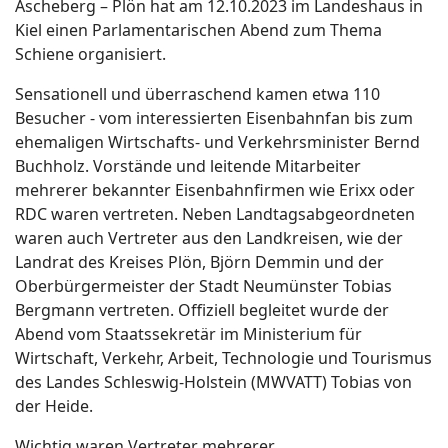
Ascheberg – Plön hat am 12.10.2023 im Landeshaus in
Kiel einen Parlamentarischen Abend zum Thema
Schiene organisiert.
Sensationell und überraschend kamen etwa 110
Besucher - vom interessierten Eisenbahnfan bis zum
ehemaligen Wirtschafts- und Verkehrsminister Bernd
Buchholz. Vorstände und leitende Mitarbeiter
mehrerer bekannter Eisenbahnfirmen wie Erixx oder
RDC waren vertreten. Neben Landtagsabgeordneten
waren auch Vertreter aus den Landkreisen, wie der
Landrat des Kreises Plön, Björn Demmin und der
Oberbürgermeister der Stadt Neumünster Tobias
Bergmann vertreten. Offiziell begleitet wurde der
Abend vom Staatssekretär im Ministerium für
Wirtschaft, Verkehr, Arbeit, Technologie und Tourismus
des Landes Schleswig-Holstein (MWVATT) Tobias von
der Heide.
Wichtig waren Vertreter mehrerer