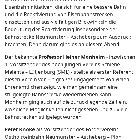
Eisenbahninitiativen, die sich für eine bessere Bahn
und die Reaktivierung von Eisenbahnstrecken
einsetzten und aus vielfältigen Blickwinkeln die
Bedeutung der Reaktivierung insbesondere der
Bahnstrecke Neumünster – Ascheberg zum Ausdruck
brachten. Denn darum ging es an diesem Abend.
Der bekannte
Professor Heiner Monheim
- inzwischen
1. Vorsitzender des noch jungen Vereins Schiene
Malente – Lütjenburg (SML) - stellte als erster Referent
diesen Verein vor. Ein großes Engagement von vielen
Ehrenamtlichen zeigt, wie man gemeinsam eine
stillgelegte Bahnstrecke wiederbeleben kann.
Monheim ging auch auf die zurückliegende Zeit ein,
wo solche Möglichkeiten nicht gesehen und zu viele
Bahnstrecken stillgelegt wurden.
Peter Knoke
als Vorsitzender des Fördervereins
Ostholsteinbahn Neumünster – Ascheberg – Plön