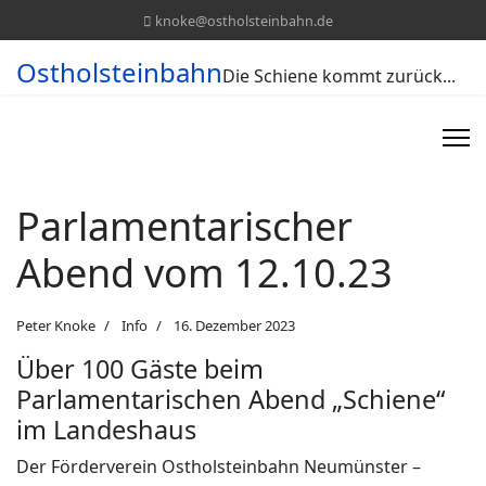
knoke@ostholsteinbahn.de
Ostholsteinbahn
Die Schiene kommt zurück...
Parlamentarischer
Abend vom 12.10.23
Peter Knoke
Info
16. Dezember 2023
Über 100 Gäste beim
Parlamentarischen Abend „Schiene“
im Landeshaus
Der Förderverein Ostholsteinbahn Neumünster –