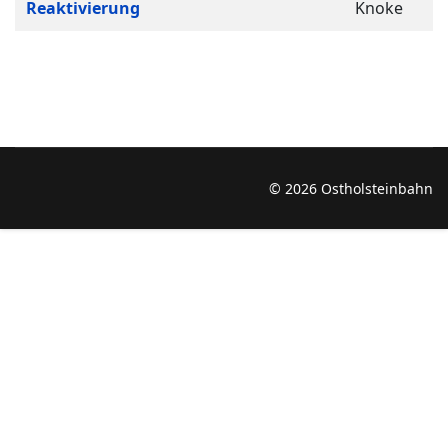
Reaktivierung
Knoke
© 2026 Ostholsteinbahn