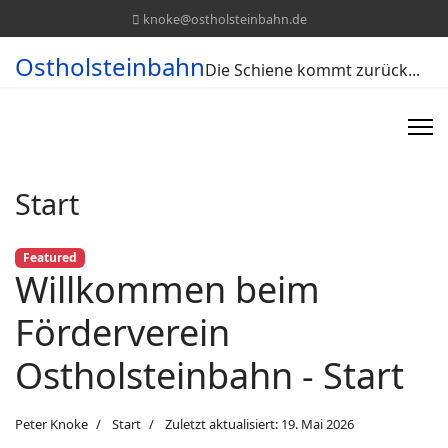
knoke@ostholsteinbahn.de
Ostholsteinbahn
Die Schiene kommt zurück...
Start
Featured
Willkommen beim
Förderverein
Ostholsteinbahn - Start
Peter Knoke
Start
Zuletzt aktualisiert: 19. Mai 2026