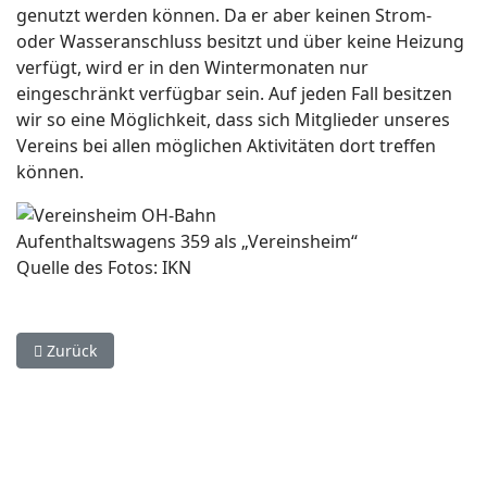
genutzt werden können. Da er aber keinen Strom-
oder Wasseranschluss besitzt und über keine Heizung
verfügt, wird er in den Wintermonaten nur
eingeschränkt verfügbar sein. Auf jeden Fall besitzen
wir so eine Möglichkeit, dass sich Mitglieder unseres
Vereins bei allen möglichen Aktivitäten dort treffen
können.
Aufenthaltswagens 359 als „Vereinsheim“
Quelle des Fotos: IKN
Vorheriger Beitrag: Impressum
Zurück