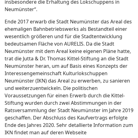
insbesondere die Erhaltung des Lokschuppens in
Neumünster“.
Ende 2017 erwarb die Stadt Neumünster das Areal des
ehemaligen Bahnbetriebswerks als Bestandteil einer
wesentlich größeren und für die Stadtentwicklung
bedeutsamen Fläche von AURELIS. Da die Stadt
Neumünster mit dem Areal keine eigenen Pläne hatte,
trat die Jutta & Dr. Thomas Kittel-Stiftung an die Stadt
Neumünster heran, um auf Basis eines Konzepts der
Interessengemeinschaft Kulturlokschuppen
Neumünster (IKN) das Areal zu erwerben, zu sanieren
und weiterzuentwickeln. Die politischen
Voraussetzungen für einen Erwerb durch die Kittel-
Stiftung wurden durch zwei Abstimmungen in der
Ratsversammlung der Stadt Neumünster im Jahre 2019
geschaffen. Der Abschluss des Kaufvertrags erfolgte
Ende des Jahres 2020. Sehr detallierte Information zum
IKN findet man auf deren Webseite