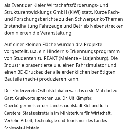
als Event der Kieler Wirtschaftsförderungs- und
Strukturentwicklungs GmbH (KiWi) statt. Kurze Fach-
und Forschungsberichte zu den Schwerpunkt-Themen
Instandhaltung Fahrzeuge und Betrieb Nebenstrecken
dominierten die Veranstaltung.
Auf einer kleinen Fläche wurden div. Projekte
vorgestellt, u.a. ein Hindernis-Erkennungsprogramm
von Studenten zu REAKT (Malente – Lütjenburg). Die
Industrie präsentierte u.a. einen Fahrsimulator und
einen 3D-Drucker, der alle erdenklichen benötigten
Bauteile (nach-) produzieren kann.
Der Förderverein Ostholsteinbahn war das erste Mal dort zu
Gast. Grußworte sprachen u.a. Dr. Ulf Kämpfer,
Oberbürgermeister der Landeshauptstadt Kiel und Julia
Carstens, Staatssekretärin im Ministerium für Wirtschaft,
Verkehr, Arbeit, Technologie und Tourismus des Landes
Schleswig-Holstein.