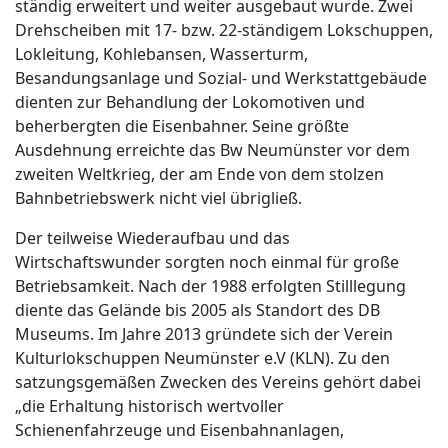
ständig erweitert und weiter ausgebaut wurde. Zwei
Drehscheiben mit 17- bzw. 22-ständigem Lokschuppen,
Lokleitung, Kohlebansen, Wasserturm,
Besandungsanlage und Sozial- und Werkstattgebäude
dienten zur Behandlung der Lokomotiven und
beherbergten die Eisenbahner. Seine größte
Ausdehnung erreichte das Bw Neumünster vor dem
zweiten Weltkrieg, der am Ende von dem stolzen
Bahnbetriebswerk nicht viel übrigließ.
Der teilweise Wiederaufbau und das
Wirtschaftswunder sorgten noch einmal für große
Betriebsamkeit. Nach der 1988 erfolgten Stilllegung
diente das Gelände bis 2005 als Standort des DB
Museums. Im Jahre 2013 gründete sich der Verein
Kulturlokschuppen Neumünster e.V (KLN). Zu den
satzungsgemäßen Zwecken des Vereins gehört dabei
„die Erhaltung historisch wertvoller
Schienenfahrzeuge und Eisenbahnanlagen,