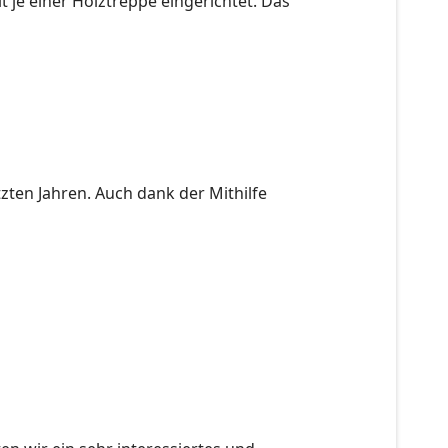
 je einer Holztreppe eingerichtet. Das
tzten Jahren. Auch dank der Mithilfe