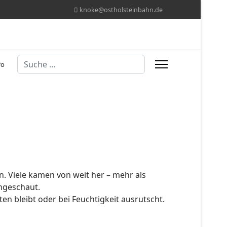
knoke@ostholsteinbahn.de
Suchen
fo
en. Viele kamen von weit her – mehr als
ngeschaut.
en bleibt oder bei Feuchtigkeit ausrutscht.