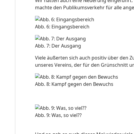
Wir hatten auch eine Neuerung eingeführt. 
machte den Publikumsverkehr für alle ang
Abb. 6: Eingangsbereich
Abb. 7: Der Ausgang
Viele äußerten sich auch positiv über den Zu
unseres Vereins, der für den Grünschnitt u
Abb. 8: Kampf gegen den Bewuchs
Abb. 9: Was, so viel??