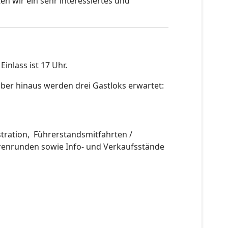
en wir ein sehr interessiertes und
inlass ist 17 Uhr.
er hinaus werden drei Gastloks erwartet:
tration, Führerstandsmitfahrten /
renrunden sowie Info- und Verkaufsstände